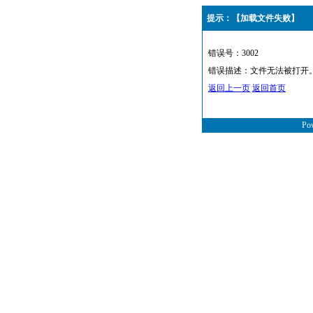
提示：【加载文件失败】
错误号：3002
错误描述：文件无法被打开
返回上一页
返回首页
Po